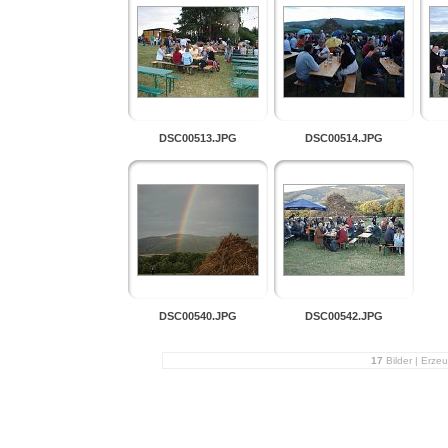
DSC00513.JPG
DSC00514.JPG
DSC00540.JPG
DSC00542.JPG
17
Bilder | Erze