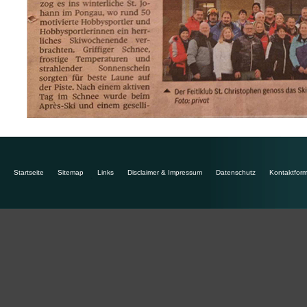
Startseite
Sitemap
Links
Disclaimer & Impressum
Datenschutz
Kontaktform