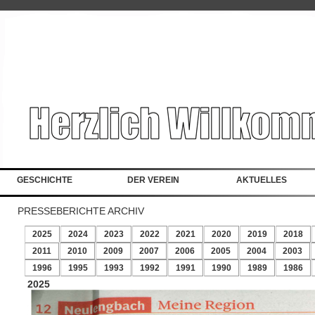
/>Startseite
GESCHICHTE
DER VEREIN
AKTUELLES
PRESSEBERICHTE ARCHIV
2025
2024
2023
2022
2021
2020
2019
2018
2011
2010
2009
2007
2006
2005
2004
2003
1996
1995
1993
1992
1991
1990
1989
1986
2025