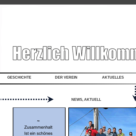
GESCHICHTE
DER VEREIN
AKTUELLES
NEWS, AKTUELL