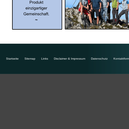
Startseite
Sitemap
Links
Disclaimer & Impressum
Datenschutz
Kontaktform