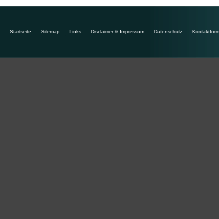
Startseite
Sitemap
Links
Disclaimer & Impressum
Datenschutz
Kontaktform